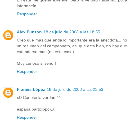
En este me queria extender pero la verdad habia mu poca
informacín
Responder
Alex Punzón
18 de julio de 2008 a las 18:55
Creo que mas que anda lo importante era la anecdota... no
un resumen del campeonato, asi que esta bien, no hay que
extenderse mas (en este caso)
Muy curioso si señor!
Responder
Francis López
18 de julio de 2008 a las 23:53
xD Curioso la verdad ^^
españa particippo¿¿
Responder