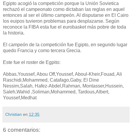
Egipto acogió la competición porque la Unión Sovietica
rechazó el campeonato como dictaban las reglas en aquel
entonces al ser el último campeón. Al disputarse en El Cairo
los euipos tuvieron problemas para desplazarse. Según
reconoce la FIBA esta fue el eurobasket más pobre de toda
la historia.
El campeón de la competición fue Egipto, en segundo lugar
quedo Francia y como tercera Grecia.
Este fue el roster de Egpito:
Abbas,Youssef, Abou Off,Youssef, Aboul-Kheir,Fouad, Ali
Raschidi,Mohammed, Catafago,Gaby, El Dine
Nessim,Salah, Hafez-Abdel,Rahman, Montasser,Hussein,
Saleh,Wahid ,Soliman,Mohammed, Tardous,Albert,
Youssef,Medhat
Christian
en
12:35
6 comentarios: